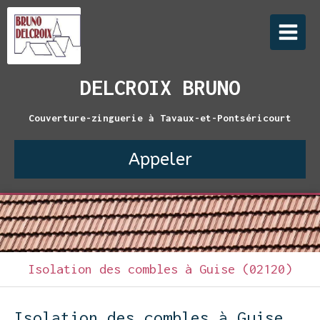
DELCROIX BRUNO
Couverture-zinguerie à Tavaux-et-Pontséricourt
Appeler
Isolation des combles à Guise (02120)
Isolation des combles à Guise