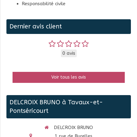
Responsabilité civile
Dernier avis client
0 avis
Voir tous les avis
DELCROIX BRUNO à Tavaux-et-
Pontséricourt
DELCROIX BRUNO
1 rue de Burelles