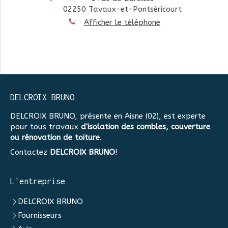
02250
Tavaux-et-Pontséricourt
Afficher le téléphone
DELCROIX BRUNO
DELCROIX BRUNO, présente en Aisne (02), est experte
pour tous travaux
d'isolation des combles, couverture
ou rénovation de toiture
.
Contactez
DELCROIX BRUNO
!
L'entreprise
DELCROIX BRUNO
Fournisseurs