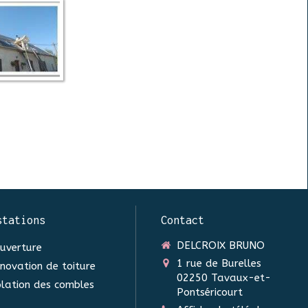
stations
Contact
DELCROIX BRUNO
uverture
1 rue de Burelles
novation de toiture
02250
Tavaux-et-
olation des combles
Pontséricourt