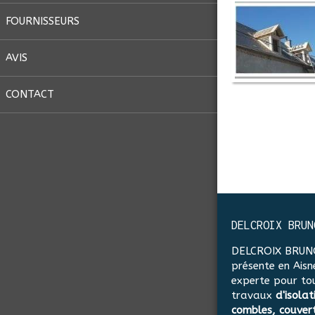
FOURNISSEURS
AVIS
CONTACT
DELCROIX BRUN
DELCROIX BRUN
présente en Aisne
experte pour to
travaux
d'isolat
combles, couver