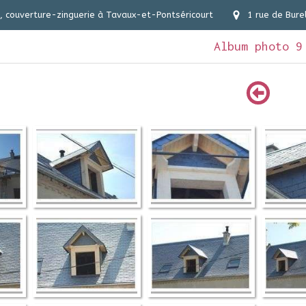
 couverture-zinguerie à Tavaux-et-Pontséricourt
1 rue de Bure
Album photo 9